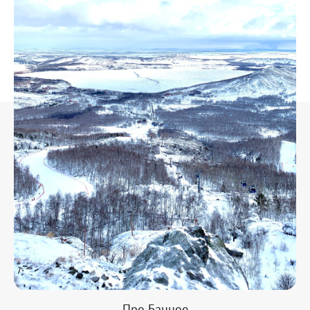
Про Банное