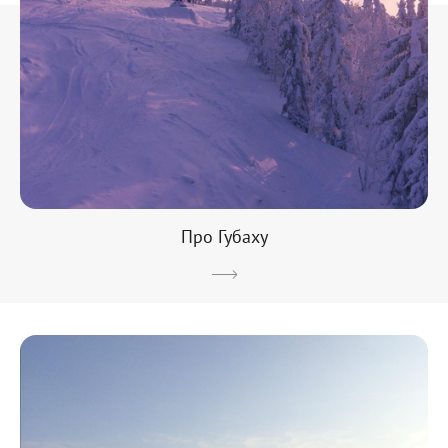
Про Губаху