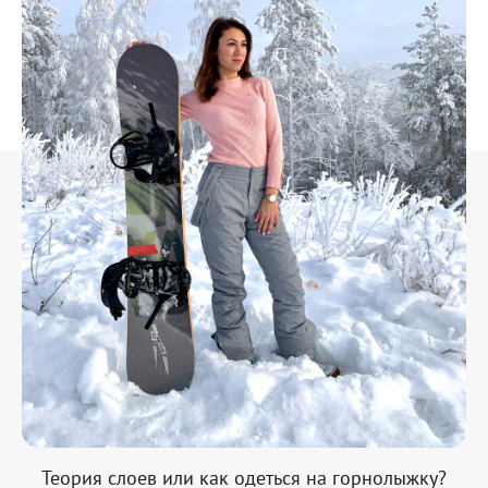
Теория слоев или как одеться на горнолыжку?