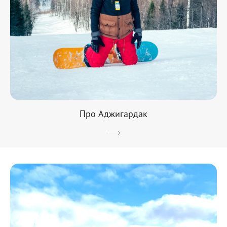
Про Аджигардак