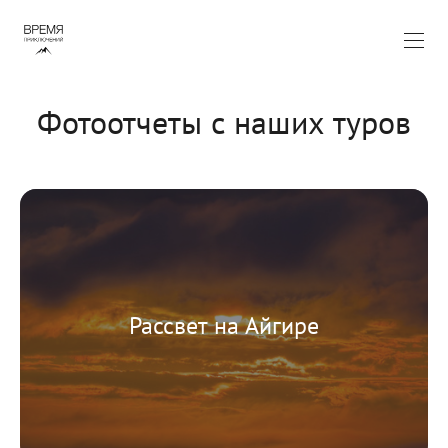
Фотоотчеты с наших туров
Рассвет на Айгире