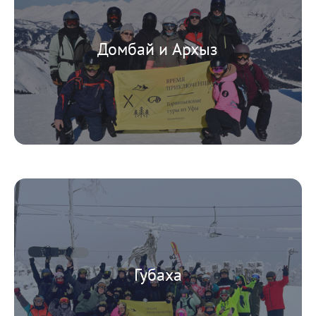
Домбай и Архыз
Губаха