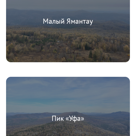
Малый Ямантау
Пик «Уфа»