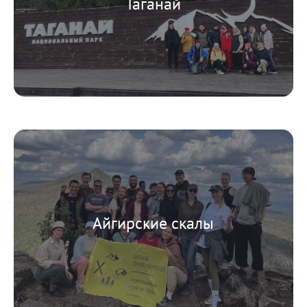
Таганай
Айгирские скалы