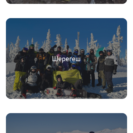
Шерегеш