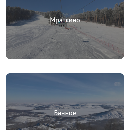
Мраткино
Банное