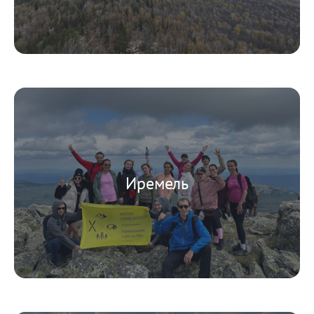
Иремель