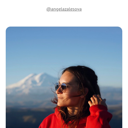
@angelazalesova