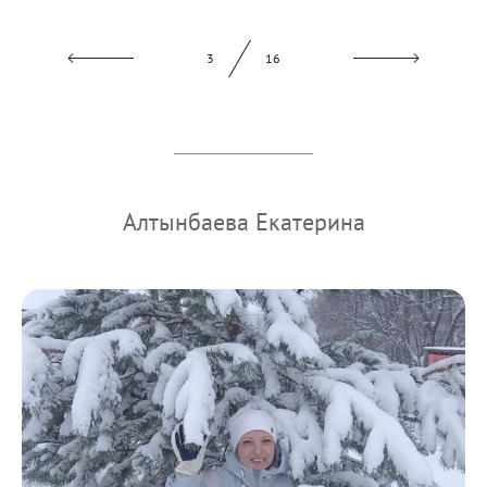
3
16
Алтынбаева Екатерина