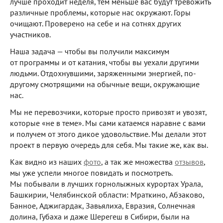
лучше проходит неделя, тем меньше вас будут тревожить
различные проблемы, которые нас окружают. Горы
очищают. Проверено на себе и на сотнях других
участников.
Наша задача — чтобы вы получили максимум
от программы и от катания, чтобы вы уехали другими
людьми. Отдохнувшими, заряженными энергией, по-
другому смотрящими на обычные вещи, окружающие
нас.
Мы не перевозчики, которые просто привозят и увозят,
которые «не в теме». Мы сами катаемся наравне с вами
и получем от этого дикое удовольствие. Мы делали этот
проект в первую очередь для себя. Мы такие же, как вы.
Как видно из наших
фото
, а так же множества
отзывов
,
мы уже успели многое повидать и посмотреть.
Мы побывали в лучших горнолыжных курортах Урала,
Башкирии, Челябинской области: Мраткино, Абзаково,
Банное, Аджигардак, Завьялиха, Евразия, Солнечная
долина, Губаха и даже Шерегеш в Сибири, были на