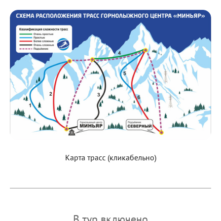
Карта трасс (кликабельно)
В тур включено