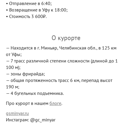
• Отправление в 6:40;
• Возвращение в Уфу к 18:00;
• Стоимость 3 600₽.
О курорте
— Находится в г. Миньяр, Челябинская обл., в 125 км
от Уфы;
— 7 трасс различной степени сложности (длиной до 1
100 м);
— зоны фрирайда;
— общая протяженность трасс 6 км, перепад высот
190 м;
— 4 бугельных подъемника.
Про курорт в нашем
блоге
.
gsminyar.ru
Инстаграм: @gc_minyar