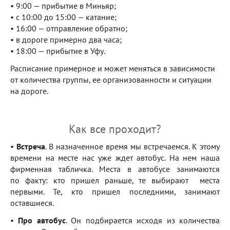
• 9:00 — прибытие в Миньяр;
• с 10:00 до 15:00 — катание;
• 16:00 — отправление обратно;
• в дороге примерно два часа;
• 18:00 — прибытие в Уфу.
Расписание примерное и может меняться в зависимости
от количества группы, ее организованности и ситуации
на дороге.
Как все проходит?
•
Встреча
. В назначенное время мы встречаемся. К этому
времени на месте нас уже ждет автобус. На нем наша
фирменная табличка. Места в автобусе занимаются
по факту: кто пришел раньше, те выбирают места
первыми. Те, кто пришел последними, занимают
оставшиеся.
•
Про автобус
. Он подбирается исходя из количества