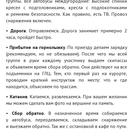
группы. Все автобусы междугородние: высокие спинки
кресел с подголовниками, кресла с подлокотниками
и ремнями безопасности. Как правило, есть ТВ. Провоз
снаряжения включен.
•
Дорога
. Отправляемся. Дорога занимает примерно 2
часа, пройдет быстро.
•
Прибытие на горнолыжку
. По приезду делаем зарядку
(рекомендуем, но не обязываем). После чего мы всей
группе в руки каждому участнику выдаем скипассы
и объявляем время сбора обратно. Они действуют на все
подъемники на ГЛЦ. Тем, кто первый раз на курорте,
проводим краткий инструктаж по месту: что и где
находится, объясняем по трассам.
•
Катание
. Катаемся, развлекаемся. При вашем желании
мы можем сделать вам фото на вершине на память.
•
Сбор обратно
. В назначенное время собираемся
у автобуса, переодеваемся, складываем снаряжение
и выезжаем обратно. Так же с остановкой в кафе по пути.