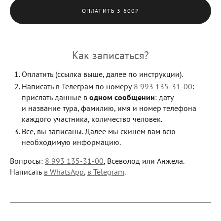
ОПЛАТИТЬ 3 600₽
Как записаться?
Оплатить (ссылка выше, далее по инструкции).
Написать в Телеграм по номеру
8 993 135-31-00
:
прислать данные в
одном сообщении
: дату
и название тура, фамилию, имя и номер телефона
каждого участника, количество человек.
Все, вы записаны. Далее мы скинем вам всю
необходимую информацию.
Вопросы:
8 993 135-31-00
, Всеволод или Анжела.
Написать
в WhatsApp
,
в Telegram
.