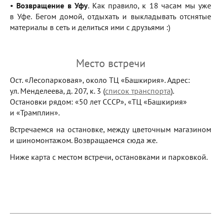
•
Возвращение в Уфу
. Как правило, к 18 часам мы уже
в Уфе. Бегом домой, отдыхать и выкладывать отснятые
материалы в сеть и делиться ими с друзьями :)
Место встречи
Ост. «Лесопарковая», около ТЦ «Башкирия». Адрес:
ул. Менделеева, д. 207, к. 3 (
список транспорта
).
Остановки рядом: «50 лет СССР», «ТЦ «Башкирия»
и «Трамплин».
Встречаемся на остановке, между цветочным магазином
и шиномонтажом. Возвращаемся сюда же.
Ниже карта с местом встречи, остановками и парковкой.