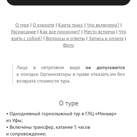
О туре
|
О курорте
|
Карта трасс
|
Что включено?
|
Расписание
|
Как все проходит?
|
Место встречи
|
Что
взять с собой?
|
Вопросы и ответы
|
Запись и оплата
|
Фото
Лица в нетрезвом виде
не допускаются
к поездке. Организаторы в праве отказать им без
возврата стоимости тура.
О туре
• Однодневный горнолыжный тур в ГЛЦ «Миньяр»
из Уфы;
• Включены трансфер, катание 5 часов
и сопровождение;