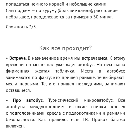
попадаться немного корней и небольшие камни.
Сам подъем — по куруму (большие камни), расстояние
небольшое, преодолевается за примерно 30 минут.
Сложность 3/5.
Как все проходит?
•
Встреча
. В назначенное время мы встречаемся. К этому
времени на месте нас уже ждет автобус. На нем наша
фирменная желтая табличка. Места в автобусе
занимаются по факту: кто пришел раньше, те выбирают
места первыми. Те, кто пришел последними, занимают
оставшиеся.
•
Про автобус
. Туристический микроавтобус. Все
автобусы междугородние: высокие спинки кресел
с подголовниками, кресла с подлокотниками и ремнями
безопасности. Как правило, есть ТВ. Провоз багажа
включен.