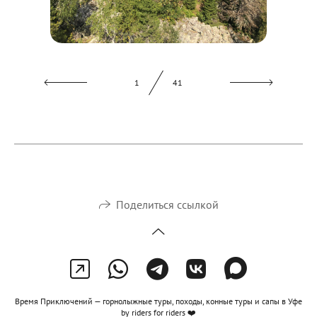
2
41
Поделиться ссылкой
Время Приключений — горнолыжные туры, походы, конные туры и сапы в Уфе
by riders for riders ❤️