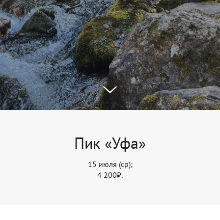
Пик «Уфа»
15 июля (ср);
4 200₽.