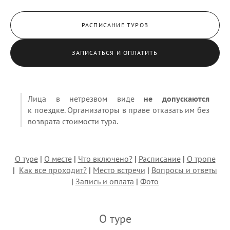
РАСПИСАНИЕ ТУРОВ
ЗАПИСАТЬСЯ И ОПЛАТИТЬ
Лица в нетрезвом виде
не допускаются
к поездке. Организаторы в праве отказать им без
возврата стоимости тура.
О туре
|
О месте
|
Что включено?
|
Расписание
|
О тропе
|
Как все проходит?
|
Место встречи
|
Вопросы и ответы
|
Запись и оплата
|
Фото
О туре