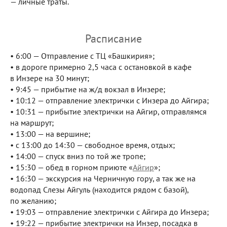
— личные траты.
Расписание
• 6:00 — Отправление с ТЦ «Башкирия»;
• в дороге примерно 2,5 часа с остановкой в кафе
в Инзере на 30 минут;
• 9:45 — прибытие на ж/д вокзал в Инзере;
• 10:12 — отправление электрички с Инзера до Айгира;
• 10:31 — прибытие электрички на Айгир, отправлямся
на маршрут;
• 13:00 — на вершине;
• с 13:00 до 14:30 — свободное время, отдых;
• 14:00 — спуск вниз по той же тропе;
• 15:30 — обед в горном приюте «
Айгир
»;
• 16:30 — экскурсия на Черничную гору, а так же на
водопад Слезы Айгуль (находится рядом с базой),
по желанию;
• 19:03 — отправление электрички с Айгира до Инзера;
• 19:22 — прибытие электрички на Инзер, посадка в