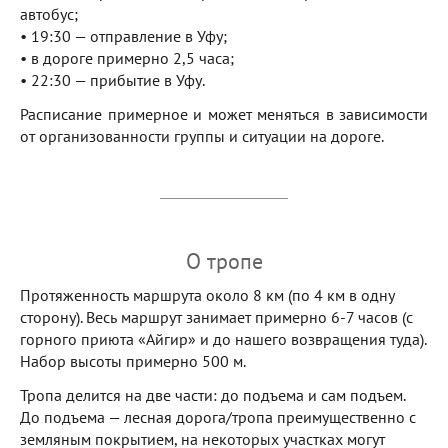
автобус;
• 19:30 — отправление в Уфу;
• в дороге примерно 2,5 часа;
• 22:30 — прибытие в Уфу.
Расписание примерное и может меняться в зависимости
от организованности группы и ситуации на дороге.
О тропе
Протяженность маршрута около 8 км (по 4 км в одну
сторону). Весь маршрут занимает примерно 6-7 часов (с
горного приюта «Айгир» и до нашего возвращения туда).
Набор высоты примерно 500 м.
Тропа делится на две части: до подъема и сам подъем.
До подъема — лесная дорога/тропа преимущественно с
земляным покрытием, на некоторых участках могут