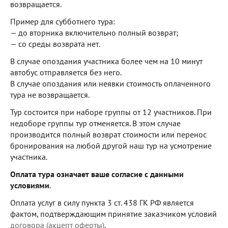
возвращается.
Пример для субботнего тура:
— до вторника включительно полный возврат;
— со среды возврата нет.
В случае опоздания участника более чем на 10 минут
автобус отправляется без него.
В случае опоздания или неявки стоимость оплаченного
тура не возвращается.
Тур состоится при наборе группы от 12 участников. При
недоборе группы тур отменяется. В этом случае
производится полный возврат стоимости или перенос
бронирования на любой другой наш тур на усмотрение
участника.
Оплата тура означает ваше согласие с данными
условиями
.​
Оплата услуг в силу пункта 3 ст. 438 ГК РФ является
фактом, подтверждающим принятие заказчиком условий
договора (акцепт оферты)
.