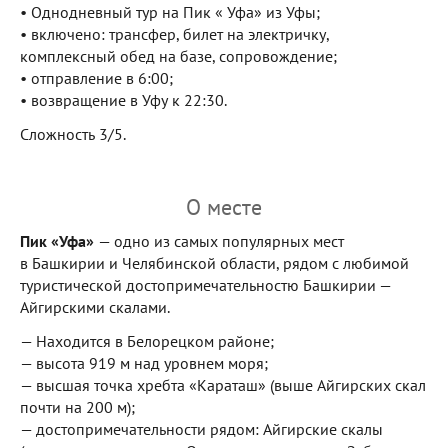
• Однодневный тур на Пик « Уфа» из Уфы;
• включено: трансфер, билет на электричку,
комплексный обед на базе, сопровождение;
• отправление в 6:00;
• возвращение в Уфу к 22:30.
Сложность 3/5.
О месте
Пик «Уфа»
— одно из самых популярных мест
в Башкирии и Челябинской области, рядом с любимой
туристической достопримечательностю Башкирии —
Айгирскими скалами.
— Находится в Белорецком районе;
— высота 919 м
над уровнем моря;
— высшая точка хребта «Караташ» (выше Айгирских скал
почти на 200 м);
— достопримечательности рядом: Айгирские скалы